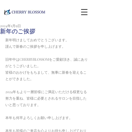
2024年1月9日
新年のご挨拶
新年明けましておめでとうございます。
謹んで新春のご挨拶を申し上げます。
旧年中はCHERRYBLOSSOMをご愛顧頂き、誠にあり
がとうございました。
皆様のおかげをもちまして、無事に新春を迎えるこ
とができました。
2024年もより一層皆様にご満足いただける様更なる
努力を重ね、皆様に必要とされるサロンを目指した
いと思っております。
本年も何卒よろしくお願い申し上げます。
本年も皆様のご来店を心よりお待ち申し上げており