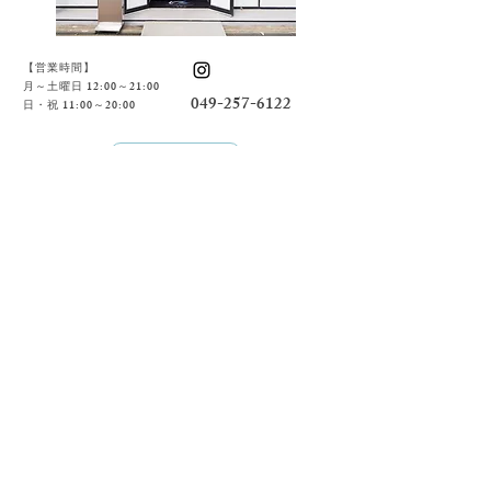
【営業時間】
月～土曜日 12:00～21:00
049-257-6122
​日・祝 11:00～20:00
店舗詳細
​MENU
​フェイシャ
ル
​目元
​ボディー