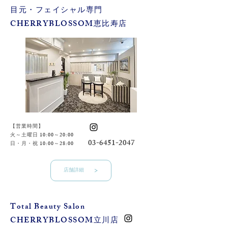
​目元・フェイシャル専門
​CHERRYBLOSSOM恵比寿店
【営業時間】
火～土曜日 10:00～20:00
03-6451-2047
​日・月・祝 10:00～28:00
店舗詳細
​Total Beauty Salon
​CHERRYBLOSSOM立川店