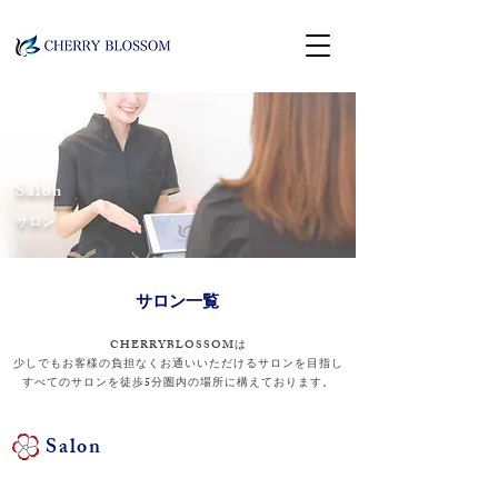
Salon
サロン
​サロン一覧
​CHERRYBLOSSOMは
少しでもお客様の負担なくお通いいただけるサロンを目指し
すべてのサロンを徒歩5分圏内の場所に構えております。
Salon