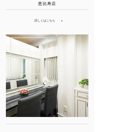
​恵比寿店
詳しくはこちら