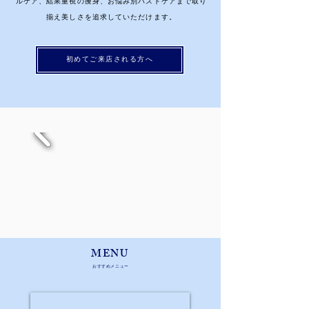
ルケア、結果重視の痩身、お悩み別バストケアまで取り
揃え美しさを追求していただけます。
初めてご来店される方へ
​MENU
​おすすめメニュー