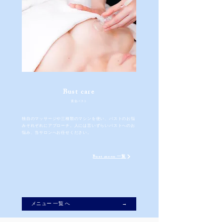
​Bust
care
​黄金バスト
独自のマッサージや三種類のマシンを使い、バストのお悩
みそれぞれにアプローチ。人には言いずらいバストへのお
悩み、当サロンへお任せください。
Bust menu 一覧
メニュー 一覧 へ →