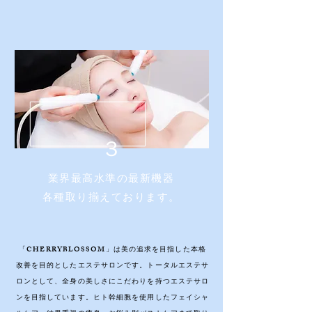
​３
業界最高水準の最新機器
​各種取り揃えております。
「CHERRYBLOSSOM」は美の追求を目指した本格
改善を目的としたエステサロンです。トータルエステサ
ロンとして、全身の美しさにこだわりを持つエステサロ
ンを目指しています。ヒト幹細胞を使用したフェイシャ