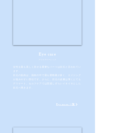
Eye care
​アイケアベーシック​
女性を最も美しく見せる重要なパーツは目元と言われてい
ます。
​目元の筋肉は、筋肉の中で最も運動量が多く、エイジング
が進みやすい部位です。さらに、目元の皮膚は薄くとても
デリケート。セルフケアでは実感しずらいイキイキとした
目元へ導きます。
Eye menu 一覧